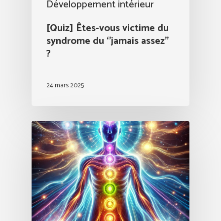
Développement intérieur
[Quiz] Êtes-vous victime du
syndrome du ‘’jamais assez’’
?
24 mars 2025