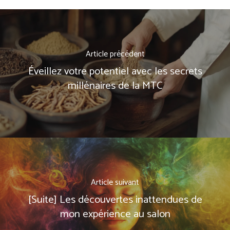
Article précédent
Éveillez votre potentiel avec les secrets
millénaires de la MTC
Article suivant
[Suite] Les découvertes inattendues de
mon expérience au salon