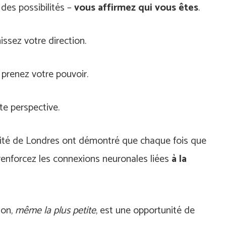
des possibilités –
vous affirmez qui vous êtes
.
issez votre direction.
prenez votre pouvoir.
te perspective.
té de Londres ont démontré que chaque fois que
renforcez les connexions neuronales liées
à la
.
ion,
même la plus petite
, est une opportunité de