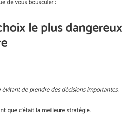
que de vous bousculer :
 choix le plus dangereux
re
 évitant de prendre des décisions importantes.
nt que c’était la meilleure stratégie.