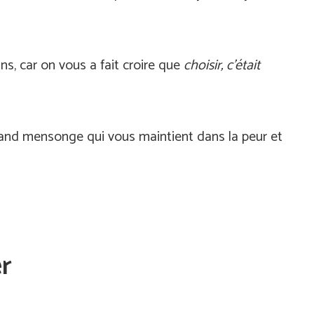
s, car on vous a fait croire que
choisir, c’était
 grand mensonge qui vous maintient dans la peur et
er