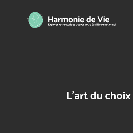
Skip
to
main
content
L’art du choix