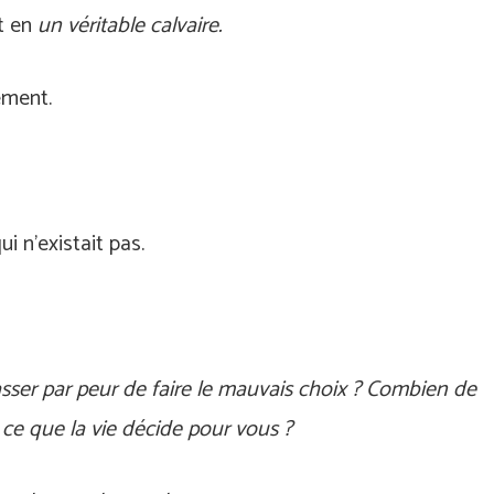
t en
un véritable calvaire.
sement.
i n’existait pas.
sser par peur de faire le mauvais choix ? Combien de
 ce que la vie décide pour vous ?