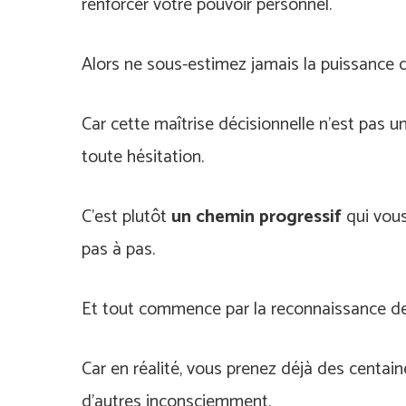
renforcer votre pouvoir personnel.
Alors ne sous-estimez jamais la puissance d
Car cette maîtrise décisionnelle n’est pas
toute hésitation.
C’est plutôt
un chemin progressif
qui vous
pas à pas.
Et tout commence par la reconnaissance de
Car en réalité, vous prenez déjà des centai
d’autres inconsciemment.