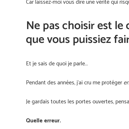
Car laissez-moi vous dire une vérité qui ris
Ne pas choisir est le
que vous puissiez fai
Et je sais de quoi je parle…
Pendant des années, j’ai cru me protéger
en
Je gardais toutes les portes ouvertes, pensa
Quelle erreur.