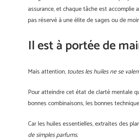
assurance, et chaque tâche est accomplie av
pas réservé à une élite de sages ou de moi
Il est à portée de ma
Mais attention,
toutes les huiles ne se valen
Pour atteindre cet état de clarté mentale q
bonnes combinaisons, les bonnes techniques,
Car les huiles essentielles, extraites des pl
de simples parfums.