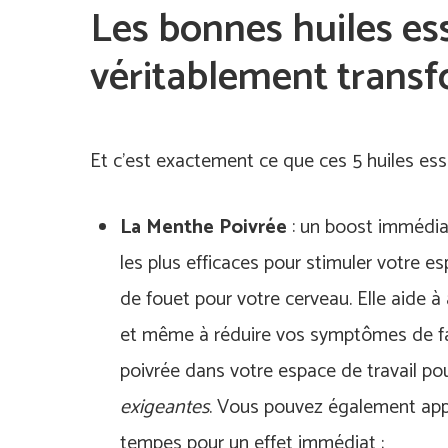
Les bonnes huiles es
véritablement transf
Et c’est exactement ce que ces 5 huiles esse
La Menthe Poivrée
: un boost immédiat
les plus efficaces pour stimuler votre es
de fouet pour votre cerveau. Elle aide à a
et même à réduire vos symptômes de fa
poivrée dans votre espace de travail po
exigeantes
. Vous pouvez également appl
tempes pour un effet immédiat ;