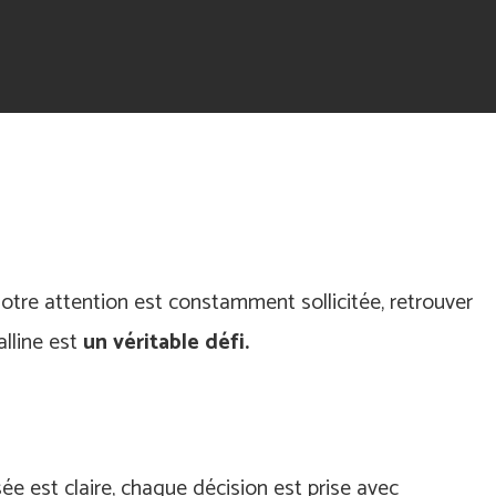
otre attention est constamment sollicitée, retrouver
lline est
un véritable défi.
e est claire, chaque décision est prise avec