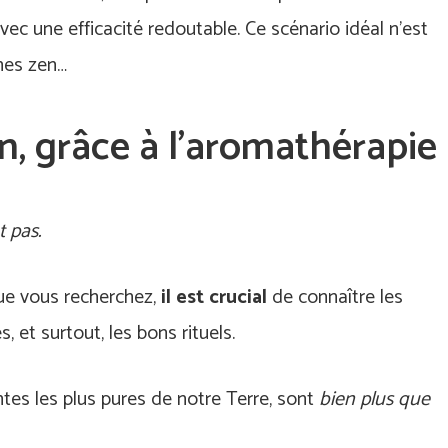
ec une efficacité redoutable. Ce scénario idéal n’est
nes zen…
in, grâce à l’aromathérapie
t pas.
ue vous recherchez,
il est crucial
de connaître les
 et surtout, les bons rituels.
antes les plus pures de notre Terre, sont
bien plus que