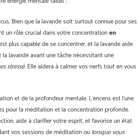
e énergie mentale faiblit ;
ocus. Bien que la lavande soit surtout connue pour ses
nt un rôle crucial dans votre concentration
en
est plus capable de se concentrer, et la lavande aide
ez la lavande avant une tâche nécessitant une
tes stressé
. Elle aidera à calmer vos nerfs tout en vous
itation et de la profondeur mentale. L’encens est l’une
tes pour la méditation et la concentration profonde.
tion, aide à clarifier votre esprit, et favorise un état
endant vos sessions de méditation ou
lorsque vous