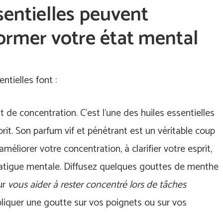
sentielles peuvent
ormer votre état mental
ntielles font :
 de concentration. C’est l’une des huiles essentielles
prit. Son parfum vif et pénétrant est un véritable coup
méliorer votre concentration, à clarifier votre esprit,
tigue mentale. Diffusez quelques gouttes de menthe
ur
vous aider à rester concentré lors de tâches
iquer une goutte sur vos poignets ou sur vos