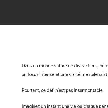
Dans un monde saturé de distractions, où n
un focus intense et une clarté mentale crista
Pourtant, ce défi n’est pas insurmontable.
Imaginez un instant une vie où chaque pensé