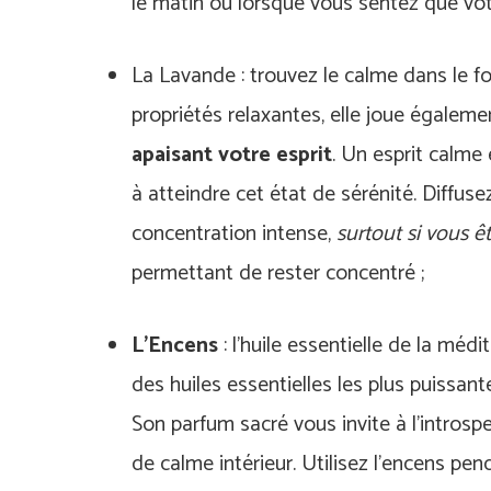
le matin ou lorsque vous sentez que votr
La Lavande : trouvez le calme dans le f
propriétés relaxantes, elle joue égaleme
apaisant votre esprit
. Un esprit calme 
à atteindre cet état de sérénité. Diffus
concentration intense,
surtout si vous ê
permettant de rester concentré ;
L’Encens
: l’huile essentielle de la méd
des huiles essentielles les plus puissan
Son parfum sacré vous invite à l’introspec
de calme intérieur. Utilisez l’encens p