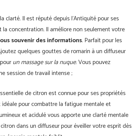
a clarté. Il est réputé depuis l’Antiquité pour ses
t la concentration. Il améliore non seulement votre
vous souvenir des informations
. Parfait pour les
 Ajoutez quelques gouttes de romarin à un diffuseur
 pour
un massage sur la nuque
. Vous pouvez
e session de travail intense ;
e essentielle de citron est connue pour ses propriétés
st idéale pour combattre la fatigue mentale et
lumineux et acidulé vous apporte une clarté mentale
 citron dans un diffuseur pour éveiller votre esprit dès